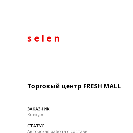
s e l e n
Торговый центр FRESH MALL
ЗАКАЗЧИК
Конкурс
СТАТУС
Авторская работа с составе