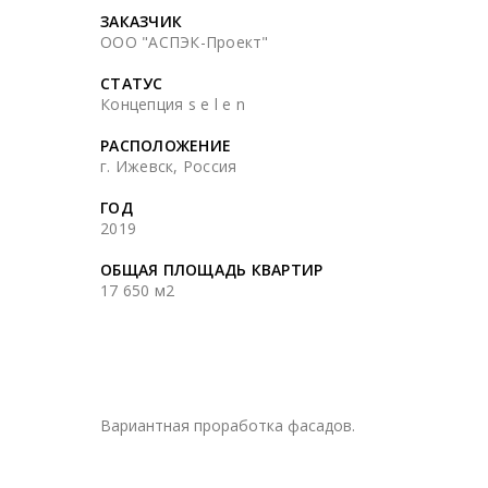
ЗАКАЗЧИК
ООО "АСПЭК-Проект"
СТАТУС
Концепция s e l e n
РАСПОЛОЖЕНИЕ
г. Ижевск, Россия
ГОД
2019
ОБЩАЯ ПЛОЩАДЬ КВАРТИР
17 650 м2
Вариантная проработка фасадов.