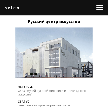
s e l e n
Русский центр искусства
ЗАКАЗЧИК
ООО "Музей русской живописи и прикладного
искусства"
СТАТУС
Генеральный проектировщик s e l e n