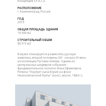
Концепция S.P.A.C.E.
РАСПОЛОЖЕНИЕ
г. Калининград, Россия
ГОД
2019
ОБЩАЯ ПЛОЩАДЬ ЗДАНИЯ
16 936 м2
СТРОИТЕЛЬНЫЙ ОБЪЕМ
80 515 м3
В музее планируется разместить русскую
живопись второй половины XIX - начала XX века
из коллекции Рустама Алиева. Одним из
центральных шедевров собрания -
фундаментальное полотно Ильи Ефимовича
Репина "Портрет сына Юрия на фоне
Неаполитанской бухты" (холст, масло; 1884 г.).