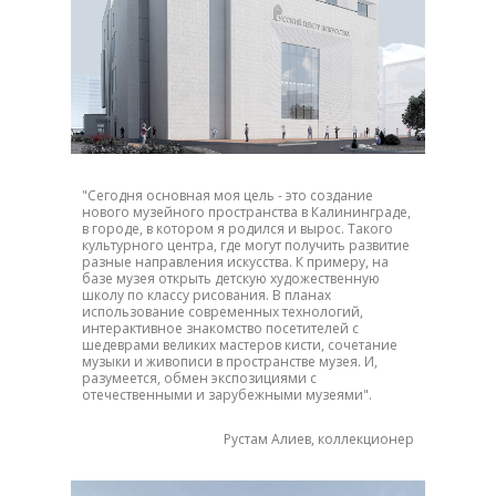
"Сегодня основная моя цель - это создание
нового музейного пространства в Калининграде,
в городе, в котором я родился и вырос. Такого
культурного центра, где могут получить развитие
разные направления искусства. К примеру, на
базе музея открыть детскую художественную
школу по классу рисования. В планах
использование современных технологий,
интерактивное знакомство посетителей с
шедеврами великих мастеров кисти, сочетание
музыки и живописи в пространстве музея. И,
разумеется, обмен экспозициями с
отечественными и зарубежными музеями".
Рустам Алиев, коллекционер